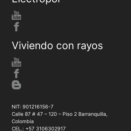
Viviendo con rayos
NIT: 901216156-7
Calle 87 # 47 – 120 – Piso 2 Barranquilla,
Colombia
CEL.: +57 3106302917