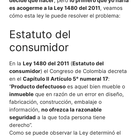
decide qué hacer
, pero
lo primero que yo haría
es acogerme a la Ley 1480 del 2011
, veamos
cómo esta ley le puede resolver el problema:
Estatuto del
consumidor
En la
Ley 1480 del 2011
(
Estatuto del
consumidor
) el Congreso de Colombia decreta
en el
Capítulo II Artículo 5° numeral 17
:
“
Producto defectuoso
es aquel bien mueble o
inmueble
que en razón de un error en diseño,
fabricación, construcción, embalaje o
información,
no ofrezca la razonable
seguridad
a la que toda persona tiene
derecho”.
Como se puede observar la Ley determinó el