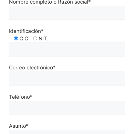
Nombre completo o Razón social*
Identificación*
C.C
NIT
:
Correo electrónico*
Teléfono*
Asunto*