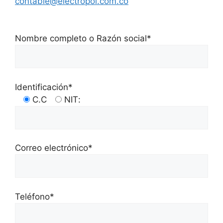
contable@electropol.com.co
Nombre completo o Razón social*
Identificación*
C.C
NIT
:
Correo electrónico*
Teléfono*