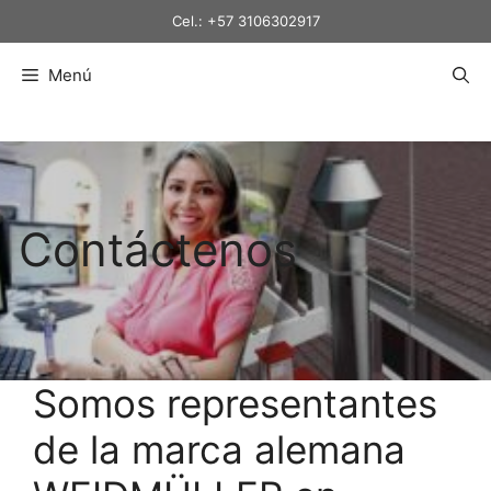
Saltar
Cel.: +57 3106302917
al
contenido
Menú
Contáctenos
Somos representantes
de la marca alemana