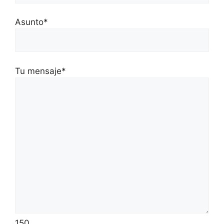
Asunto*
Tu mensaje*
150