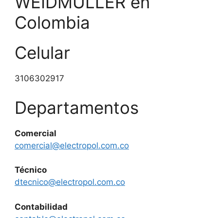
WEIDMÜLLER en
Colombia
Celular
3106302917
Departamentos
Comercial
comercial@electropol.com.co
Técnico
dtecnico@electropol.com.co
Contabilidad