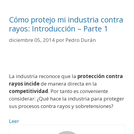
Cómo protejo mi industria contra
rayos: Introducción – Parte 1
diciembre 05, 2014
por
Pedro Durán
La industria reconoce que la
protección contra
rayos incide
de manera directa en la
competitividad
. Por tanto es conveniente
considerar: ¿Qué hace la industria para proteger
sus procesos contra rayos y sobretensiones?
Cómo
Leer
protejo