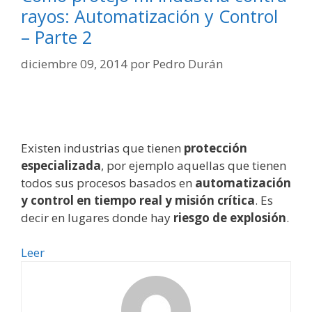
rayos: Automatización y Control
– Parte 2
diciembre 09, 2014
por
Pedro Durán
Existen industrias que tienen
protección
especializada
, por ejemplo aquellas que tienen
todos sus procesos basados en
automatización
y control en tiempo real y misión crítica
. Es
decir en lugares donde hay
riesgo de explosión
.
Cómo
Leer
protejo
mi
industria