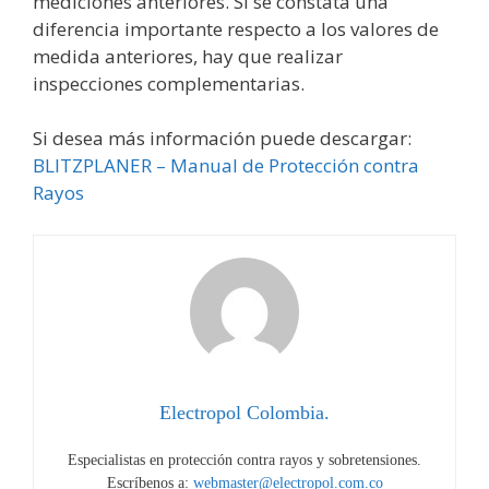
mediciones anteriores. Si se constata una
diferencia importante respecto a los valores de
medida anteriores, hay que realizar
inspecciones complementarias.
Si desea más información puede descargar:
BLITZPLANER – Manual de Protección contra
Rayos
Electropol Colombia.
Especialistas en protección contra rayos y sobretensiones.
Escríbenos a:
webmaster@electropol.com.co