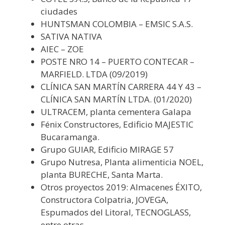
ciudades
HUNTSMAN COLOMBIA – EMSIC S.A.S.
SATIVA NATIVA
AIEC – ZOE
POSTE NRO 14 – PUERTO CONTECAR –
MARFIELD. LTDA (09/2019)
CLÍNICA SAN MARTÍN CARRERA 44 Y 43 –
CLÍNICA SAN MARTÍN LTDA. (01/2020)
ULTRACEM, planta cementera Galapa
Fénix Constructores, Edificio MAJESTIC
Bucaramanga.
Grupo GUIAR, Edificio MIRAGE 57
Grupo Nutresa, Planta alimenticia NOEL,
planta BURECHE, Santa Marta.
Otros proyectos 2019: Almacenes ÉXITO,
Constructora Colpatria, JOVEGA,
Espumados del Litoral, TECNOGLASS,
entre otras.