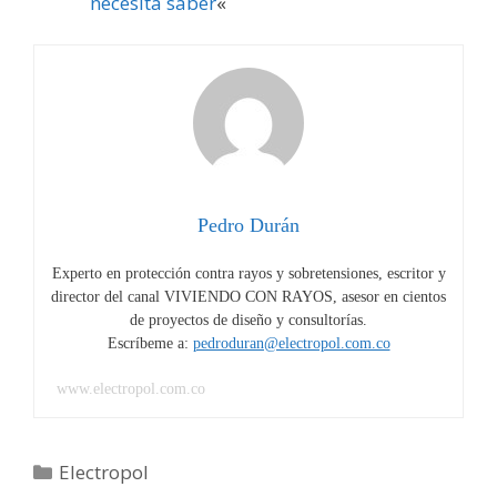
necesita saber
«
Pedro Durán
Experto en protección contra rayos y sobretensiones, escritor y
director del canal VIVIENDO CON RAYOS, asesor en cientos
de proyectos de diseño y consultorías.
Escríbeme a:
pedroduran@electropol.com.co
www.electropol.com.co
Categorías
Electropol