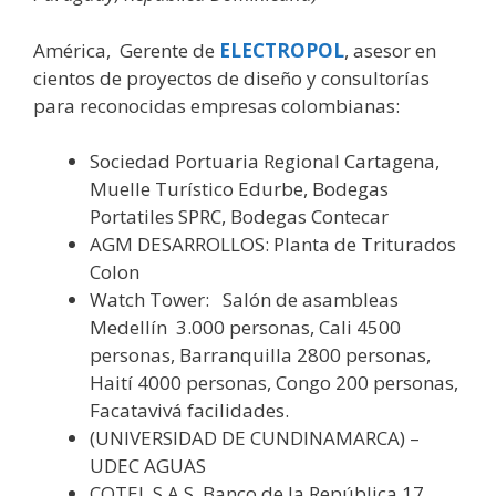
América, Gerente de
ELECTROPOL
, asesor en
cientos de proyectos de diseño y consultorías
para reconocidas empresas colombianas:
Sociedad Portuaria Regional Cartagena,
Muelle Turístico Edurbe, Bodegas
Portatiles SPRC, Bodegas Contecar
AGM DESARROLLOS: Planta de Triturados
Colon
Watch Tower: Salón de asambleas
Medellín 3.000 personas, Cali 4500
personas, Barranquilla 2800 personas,
Haití 4000 personas, Congo 200 personas,
Facatavivá facilidades.
(UNIVERSIDAD DE CUNDINAMARCA) –
UDEC AGUAS
COTEL S.A.S, Banco de la República 17