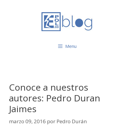
Saltar
al
contenido
Menu
Conoce a nuestros
autores: Pedro Duran
Jaimes
marzo 09, 2016
por
Pedro Durán