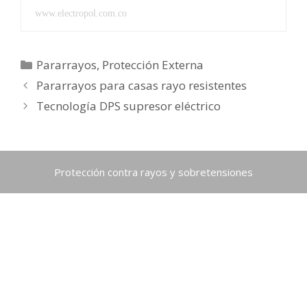
www.electropol.com.co
Categorías
Pararrayos
,
Protección Externa
Pararrayos para casas rayo resistentes
Tecnología DPS supresor eléctrico
Protección contra rayos y sobretensiones