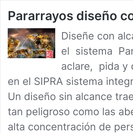
Pararrayos diseño c
Diseñe con alc
el sistema Par
aclare, pida y
en el SIPRA sistema integ
Un diseño sin alcance tra
tan peligroso como las ab
alta concentración de per