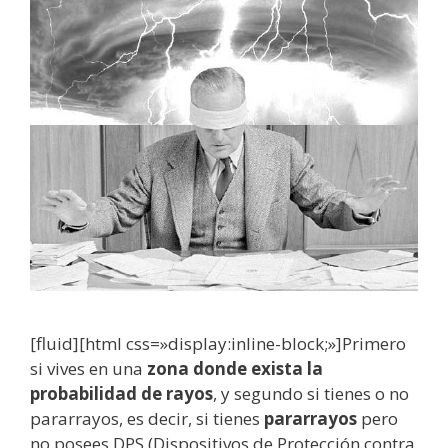
[fluid][html css=»display:inline-block;»]Primero
si vives en una
zona donde exista la
probabilidad de rayos
, y segundo si tienes o no
pararrayos, es decir, si tienes
pararrayos
pero
no posees DPS (Dispositivos de Protección contra