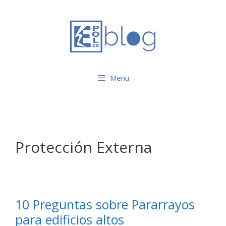
Saltar
al
contenido
Menu
Protección Externa
10 Preguntas sobre Pararrayos
para edificios altos