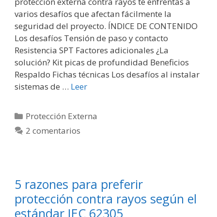
protección externa contra rayos te enfrentas a
varios desafíos que afectan fácilmente la
seguridad del proyecto. ÍNDICE DE CONTENIDO
Los desafíos Tensión de paso y contacto
Resistencia SPT Factores adicionales ¿La
solución? Kit picas de profundidad Beneficios
Respaldo Fichas técnicas Los desafíos al instalar
sistemas de …
Leer
Categorías
Protección Externa
2 comentarios
5 razones para preferir
protección contra rayos según el
estándar IEC 62305