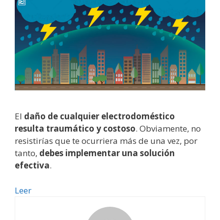
El
daño de cualquier electrodoméstico
resulta traumático y costoso
. Obviamente, no
resistirías que te ocurriera más de una vez, por
tanto,
debes implementar una solución
efectiva
.
Pararrayos
Leer
y
supresor