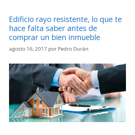
Edificio rayo resistente, lo que te
hace falta saber antes de
comprar un bien inmueble
agosto 16, 2017
por
Pedro Durán