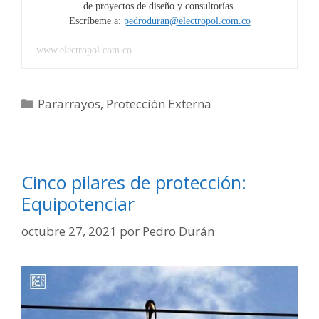
de proyectos de diseño y consultorías.
Escríbeme a:
pedroduran@electropol.com.co
www.electropol.com.co
Categorías
Pararrayos
,
Protección Externa
Cinco pilares de protección:
Equipotenciar
octubre 27, 2021
por
Pedro Durán